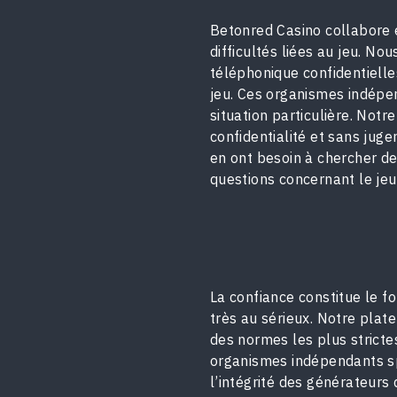
Betonred Casino collabore 
difficultés liées au jeu. N
téléphonique confidentielle
jeu. Ces organismes indépe
situation particulière. Not
confidentialité et sans jug
en ont besoin à chercher de
questions concernant le jeu
La confiance constitue le f
très au sérieux. Notre plat
des normes les plus stricte
organismes indépendants spé
l’intégrité des générateurs