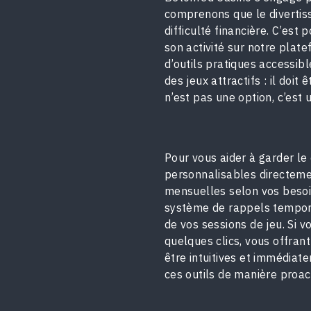
comprenons que le divertiss
difficulté financière. C’e
son activité sur notre plat
d’outils pratiques accessib
des jeux attractifs : il doi
n’est pas une option, c’est 
Pour vous aider à garder l
personnalisables directeme
mensuelles selon vos besoi
système de rappels tempore
de vos sessions de jeu. Si 
quelques clics, vous offran
être intuitives et immédiat
ces outils de manière proact