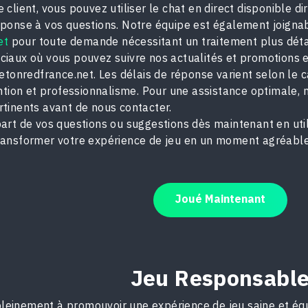
 client, vous pouvez utiliser le chat en direct disponible d
éponse à vos questions. Notre équipe est également joignab
et
pour toute demande nécessitant un traitement plus dét
ciaux où vous pouvez suivre nos actualités et promotions 
betonredfrance.net. Les délais de réponse varient selon le 
tion et professionnalisme. Pour une assistance optimale
rtinents avant de nous contacter.
part de vos questions ou suggestions dès maintenant en ut
transformer votre expérience de jeu en un moment agréable
Joué Maintenant
Jeu Responsabl
leinement à promouvoir une expérience de jeu saine et équ