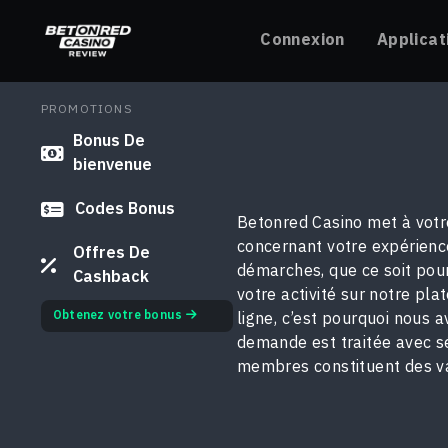
Connexion
Applicat
PROMOTIONS
Bonus De
bienvenue
Codes Bonus
Betonred Casino met à votr
concernant votre expérienc
Offres De
démarches, que ce soit pour
Cashback
votre activité sur notre pl
Obtenez votre bonus
ligne, c’est pourquoi nous
demande est traitée avec sé
membres constituent des va