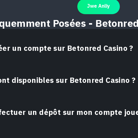
Jwe Anliy
équemment Posées - Betonred
er un compte sur Betonred Casino ?
ont disponibles sur Betonred Casino ?
ectuer un dépôt sur mon compte joue