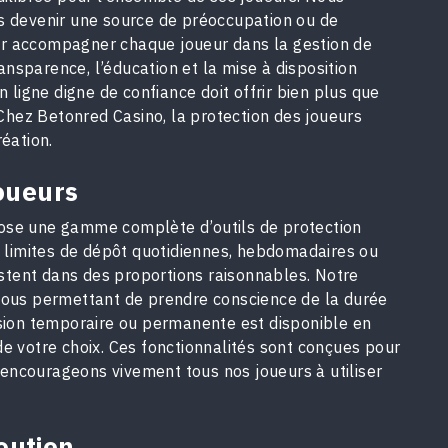
is devenir une source de préoccupation ou de
our accompagner chaque joueur dans la gestion de
nsparence, l’éducation et la mise à disposition
ligne digne de confiance doit offrir bien plus que
. Chez Betonred Casino, la protection des joueurs
réation.
Joueurs
opose une gamme complète d’outils de protection
 limites de dépôt quotidiennes, hebdomadaires ou
stent dans des proportions raisonnables. Notre
vous permettant de prendre conscience de la durée
lusion temporaire ou permanente est disponible en
de votre choix. Ces fonctionnalités sont conçues pour
 encourageons vivement tous nos joueurs à utiliser