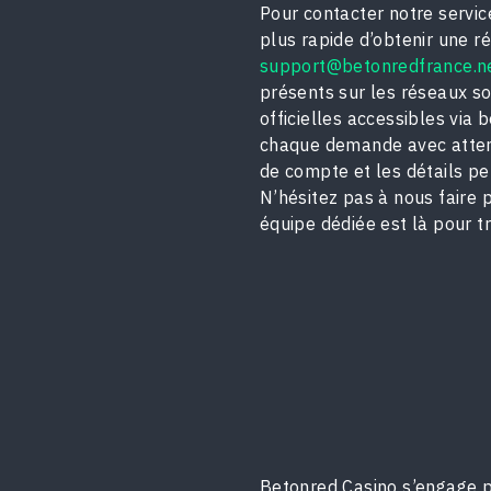
Pour contacter notre service
plus rapide d’obtenir une r
support@betonredfrance.n
présents sur les réseaux so
officielles accessibles via 
chaque demande avec atten
de compte et les détails pe
N’hésitez pas à nous faire 
équipe dédiée est là pour 
Betonred Casino s’engage p