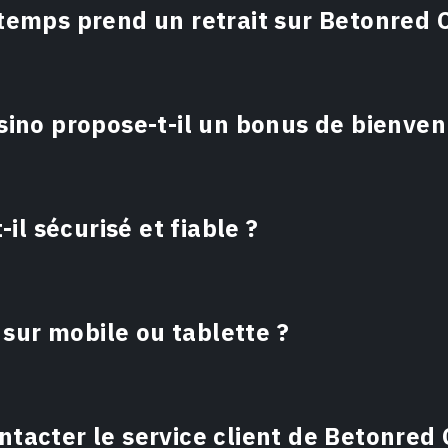
emps prend un retrait sur Betonred C
ino propose-t-il un bonus de bienven
-il sécurisé et fiable ?
 sur mobile ou tablette ?
acter le service client de Betonred 