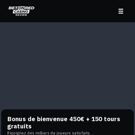
Bonus de bienvenue 450€ + 150 tours
gratuits
Rejoignez des milliers de joueurs satisfaits