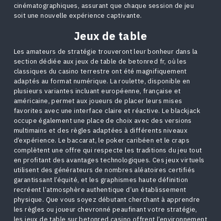
cinématographiques, assurant que chaque session de jeu
soit une nouvelle expérience captivante.
Jeux de table
Les amateurs de stratégie trouveront leur bonheur dans la
section dédiée aux jeux de table de betonred fr, où les
classiques du casino terrestre ont été magnifiquement
adaptés au format numérique. La roulette, disponible en
plusieurs variantes incluant européenne, française et
américaine, permet aux joueurs de placer leurs mises
favorites avec une interface claire et réactive. Le blackjack
occupe également une place de choix avec des versions
multimains et des règles adaptées à différents niveaux
d’expérience. Le baccarat, le poker caribéen et le craps
complètent une offre qui respecte les traditions du jeu tout
en profitant des avantages technologiques. Ces jeux virtuels
utilisent des générateurs de nombres aléatoires certifiés
garantissant l’équité, et les graphismes haute définition
recréent l’atmosphère authentique d’un établissement
physique. Que vous soyez débutant cherchant à apprendre
les règles ou joueur chevronné peaufinant votre stratégie,
les jeux de table sur betonred casino offrent l’environnement