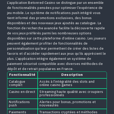
L’application Betonred Casino se distingue par un ensemble
de fonctionnalités pensées pour optimiser l’expérience de
jeu mobile. Le système de notifications push intégré vous
tient informé des promotions exclusives, des bonus
disponibles et des nouveaux jeux ajoutés au catalogue. La
fonction de recherche avancée facilite la découverte rapide
de vos jeux préférés parmi les nombreuses options
disponibles sur cette plateforme d’online casino. Les joueurs
peuvent également profiter de fonctionnalités de
personnalisation qui leur permettent de créer des listes de
favoris et d’accéder rapidement aux jeux qu’ils apprécient le
plus. L’application intègre également un système de
paiement sécurisé compatible avec diverses méthodes de
dépôt et de retrait populaires en France.
Fonctionnalité
Description
Catalogue
Accès à l’intégralité des slots and
complet
online casino games
Casino en direct
Streaming haute qualité avec croupiers
professionnels
Notifications
Alertes pour bonus, promotions et
push
nouveautés
Paiements
Transactions cryptées et méthodes