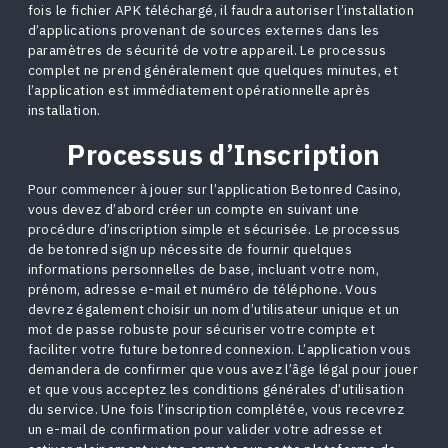
fois le fichier APK téléchargé, il faudra autoriser l’installation
d’applications provenant de sources externes dans les
paramètres de sécurité de votre appareil. Le processus
complet ne prend généralement que quelques minutes, et
l’application est immédiatement opérationnelle après
installation.
Processus d’Inscription
Pour commencer à jouer sur l’application Betonred Casino,
vous devez d’abord créer un compte en suivant une
procédure d’inscription simple et sécurisée. Le processus
de betonred sign up nécessite de fournir quelques
informations personnelles de base, incluant votre nom,
prénom, adresse e-mail et numéro de téléphone. Vous
devrez également choisir un nom d’utilisateur unique et un
mot de passe robuste pour sécuriser votre compte et
faciliter votre future betonred connexion. L’application vous
demandera de confirmer que vous avez l’âge légal pour jouer
et que vous acceptez les conditions générales d’utilisation
du service. Une fois l’inscription complétée, vous recevrez
un e-mail de confirmation pour valider votre adresse et