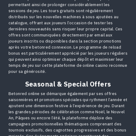
permettant ainsi de prolonger considérablement les
sessions de jeu. Les tours gratuits sont régulièrement
distribués sur les nouvelles machines à sous ajoutées au
catalogue, offrant aux joueurs l’occasion de tester les
dernières nouveautés sans risquer leur propre capital. Ces
offres sont communiquées directement par email aux
joueurs inscrits ou disponibles dans la section promotions
après votre betonred connexion. Le programme de reload
bonus est particulièrement apprécié par les joueurs réguliers
qui peuvent ainsi optimiser chaque dépôt et maximiser leur
temps de jeu sur cette plateforme de online casino reconnue
pour sa générosité.
Seasonal & Special Offers
Betonred online se démarque également par ses offres
saisonnières et promotions spéciales qui rythment l’année et
ajoutent une dimension festive à l’expérience de jeu. Durant
les grandes périodes de célébration comme Noël, le Nouvel
An, Pâques ou encore l’été, la plateforme déploie des
campagnes promotionnelles thématiques comprenant des
tournois exclusifs, des cagnottes progressives et des bonus