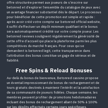
offre structurée permet aux joueurs de s’inscrire sur
betonred et d’explorer l’ensemble du catalogue de jeux avec
un avantage financier substantiel dès le départ. Le processus
pour bénéficier de cette promotion est simple et rapide :
après avoir créé votre compte sur betonred official website,
il suffit d’effectuer un dépôt minimum qualifiant et le bonus
sera automatiquement crédité sur votre compte joueur. Les
betonred reviews soulignent régulièrement la générosité de
cette offre d’accueil qui place la plateforme parmi les plus
compétitives du marché français. Pour ceux qui se
demandent is betonred legit, cette transparence dans
l’attribution des bonus constitue un gage de sérieux et de
fiabilité.
Free Spins & Reload Bonuses
Au-delà du bonus de bienvenue, Betonred cassino propose
un éventail impressionnant de bonus de rechargement et de
tours gratuits destinés à maintenir l’intérêt et la satisfaction
de sa communauté de joueurs fidèles. Chaque semaine, les
membres peuvent profiter de promotions hebdomadaires
incluant des bonus de rechargement allant de 50% à 100%
sur les dépôts effectués certains jours spécifiques,